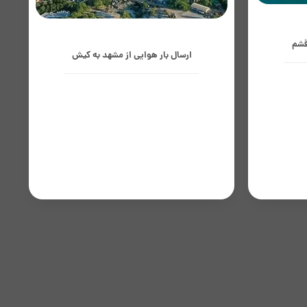
قشم
ارسال بار هوایی از مشهد به کیش
قه آزاد
جزیره کیش به‌عنوان نخستین منطقه آزاد
حوریت
تجاری ایران در خلیج فارس، با تمرکز بر
 صنایع
گردشگری، تجارت بین‌الملل، هتل‌داری و
وارداتی،
بازارهای خرید، نیاز روزآمد به کالاهای وارداتی،
تجهیزات خدمات‌رسانی...