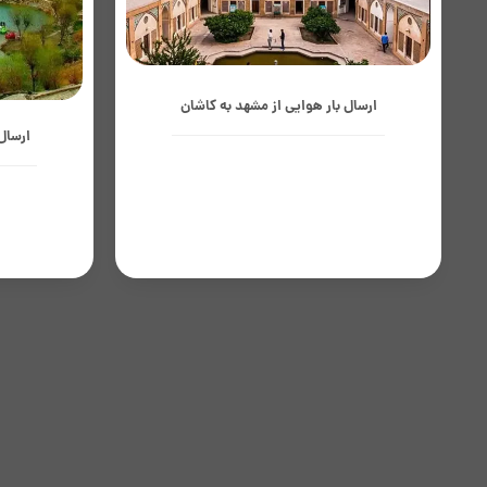
ارسال بار هوایی از مشهد به کاشان
ارسال
کاشان با سابقه قوی در صنایع فرش،
نساجی، گلاب‌گیری و تولیدات شیمیایی، به
بجنورد ب
تأمین سریع مواد اولیه، قطعات و کالاهای
در خراسا
بسته‌بندی‌شده وابسته است و حمل بار
کالاهای
هوایی از...
فرآوری‌شد