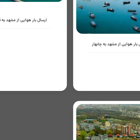
ارسال بار هوایی از مشهد به 
 بار هوایی از مشهد به چابهار
جزیره قشم به‌عنوان بزرگترین منط
تجاری ایران در خلیج فارس، با م
تجارت مرزی، بازرگانی، گردشگری و
به‌عنوان یکی از مهم‌ترین بنادر
هزینه‌مند، تقاضای زیاد برای کالاهای 
 و دروازه تجاری جنوب‌شرق کشور،
قطعات، تجهیزات و...
ژه‌ای در واردات، صادرات و جابجایی
 حساس و زمان‌دار دارد؛ حمل بار
هوایی از...