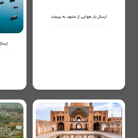
ارسال بار هوایی از مشهد به بیرجند
حمل بار هوایی از مشهد به بیرجند،
ارسال
گزینه‌ای سریع و مطمئن برای انتقال
محموله‌های تجاری، صنعتی و کالاهای حساس
به زمان است؛ بیرجند به‌عنوان مرکز استان
چابهار 
خراسان جنوبی،...
اقیانوسی
جایگاه وی
کالاهای