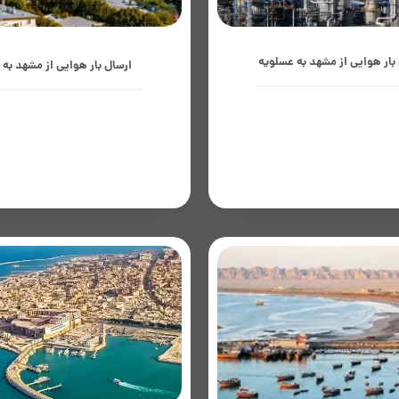
بار هوایی از مشهد به عسلویه
ارسال بار هوایی از مشهد به 
ر هوایی از مشهد به عسلویه،
حمل بار هوایی از مشهد به کرج، گ
تخاب برای انتقال سریع محموله‌های
سریع و کارآمد برای ارسال کالاهای 
خصصی مرتبط با صنایع نفت، گاز و
صنعتی است که به کاهش زمان ت
می است؛ عسلویه به‌عنوان قلب
تسهیل تأمین کمک می‌کند؛..
انرژی...