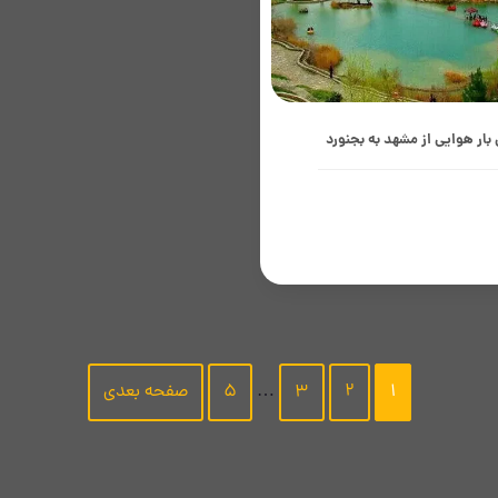
 بار هوایی از مشهد به بجنورد
ه‌خاطر موقعیت تجاری و کشاورزی
ن شمالی، نیاز مکرر به تامین سریع
 مصرفی، قطعات یدکی و محصولات
ه دارد و حمل بار هوایی از مشهد...
1
2
3
…
5
صفحه بعدی