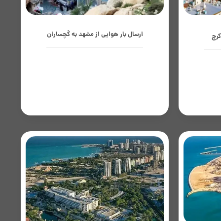
ارسال بار هوایی از مشهد به گچساران
کرج
حمل بار هوایی از مشهد به گچساران،
زینه‌ای
راهکاری سریع و مطمئن برای جابجایی
تجاری و
محموله‌های مرتبط با صنعت نفت، قطعات
حویل و
فنی و کالاهای موردنیاز واحدهای تولیدی
.
است؛ گچساران به‌دلیل...