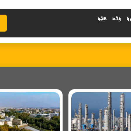
عی ما
وبلاگ ها
نمایندگی ها