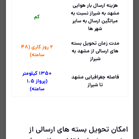
هزینه ارسال بار هوایی
مشهد به شیراز نسبت به
کم
میانگین ارسال به سایر
شهر ها
مدت زمان تحویل بسته
2 روز کاری (48
های ارسالی از مشهد به
ساعته)
شیراز
1350 کیلومتر
فاصله جغرافیایی مشهد
(پرواز 1.5
تا شیراز
ساعته)
امکان تحویل بسته های ارسالی از