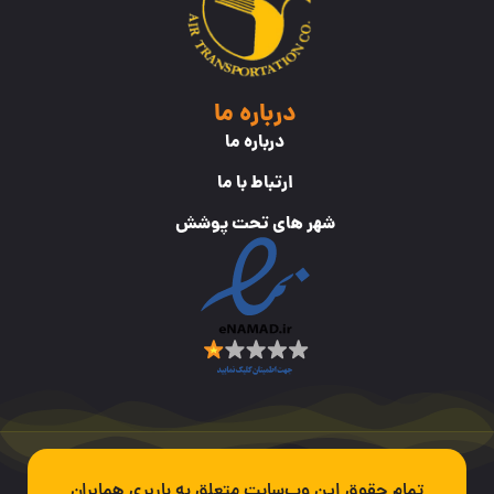
درباره ما
درباره ما
ارتباط با ما
شهر های تحت پوشش
تمام حقوق این وب‌سایت متعلق به باربری همابران