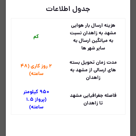
جدول اطلاعات
هزینه ارسال بار هوایی
مشهد به زاهدان نسبت
کم
به میانگین ارسال به
سایر شهر ها
مدت زمان تحویل بسته
2 روز کاری (48
های ارسالی از مشهد به
ساعته)
زاهدان
950 کیلومتر
فاصله جغرافیایی مشهد
(پرواز 1.5
تا زاهدان
ساعته)