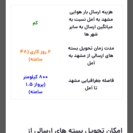
هزینه ارسال بار هوایی
مشهد به آمل نسبت به
کم
میانگین ارسال به سایر
شهر ها
مدت زمان تحویل بسته
2 روز کاری (48
های ارسالی از مشهد به
ساعته)
آمل
800 کیلومتر
فاصله جغرافیایی مشهد
(پرواز 1.5
تا آمل
ساعته)
امکان تحویل بسته های ارسالی از